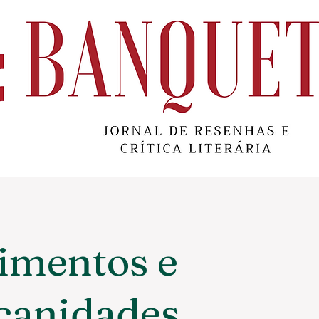
imentos e
canidades