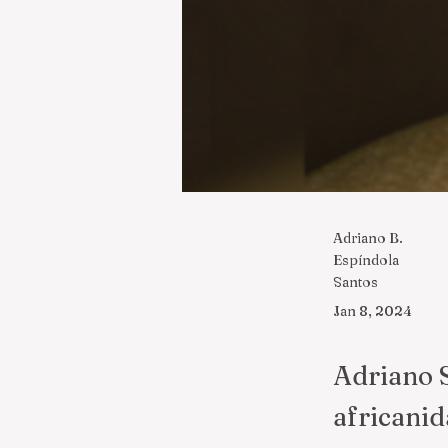
Adriano B.
Espíndola
Santos
Jan 8, 2024
Adriano 
africanid