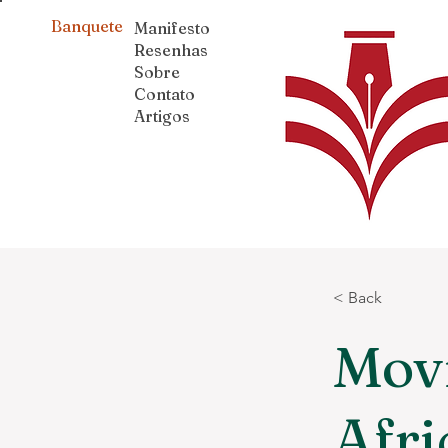
Banquete
Manifesto
Resenhas
Sobre
Contato
Artigos
< Back
Mov
Afri