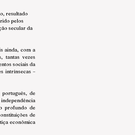
o, resultado 
rido pelos 
ão secular da 
s ainda, com a 
, tantas vezes 
tos sociais da 
 intrínsecas – 
português, de 
 independência 
o profundo de 
nstituições de 
tiça econômica 