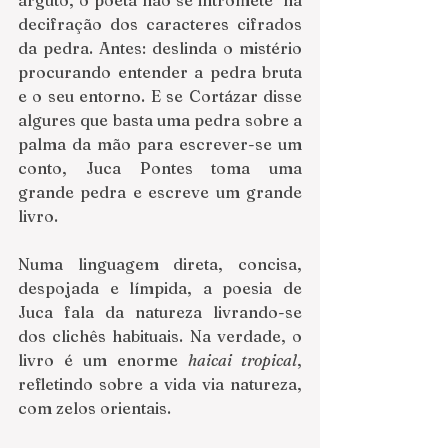
decifração dos caracteres cifrados 
da pedra. Antes: deslinda o mistério 
procurando entender a pedra bruta 
e o seu entorno. E se Cortázar disse 
algures que basta uma pedra sobre a 
palma da mão para escrever-se um 
conto, Juca Pontes toma uma 
grande pedra e escreve um grande 
livro. 
Numa linguagem direta, concisa, 
despojada e límpida, a poesia de 
Juca fala da natureza livrando-se 
dos clichês habituais. Na verdade, o 
livro é um enorme 
haicai tropical
, 
refletindo sobre a vida via natureza, 
com zelos orientais.