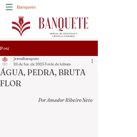
Banquete
Post
jornalbanquete
26 de fev. de 2023
3 min de leitura
ÁGUA, PEDRA, BRUTA
FLOR
Por Amador Ribeiro Neto