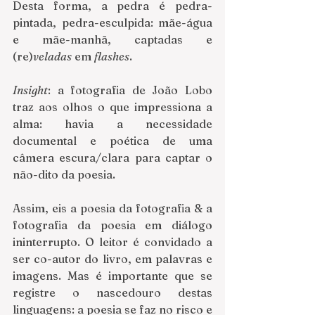
Desta forma, a pedra é pedra-
pintada, pedra-esculpida: mãe-água 
e mãe-manhã, captadas e 
(re)
veladas
 em 
flashes
. 
Insight
: a fotografia de João Lobo 
traz aos olhos o que impressiona a 
alma: havia a necessidade 
documental e poética de uma 
câmera escura/clara para captar o 
não-dito da poesia.
Assim, eis a poesia da fotografia & a 
fotografia da poesia em diálogo 
ininterrupto. O leitor é convidado a 
ser co-autor do livro, em palavras e 
imagens. Mas é importante que se 
registre o nascedouro destas 
linguagens: a poesia se faz no risco e 