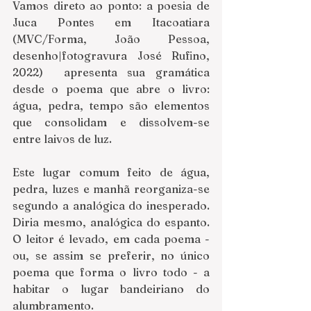
Vamos direto ao ponto: a poesia de 
Juca Pontes em Itacoatiara 
(MVC/Forma, João Pessoa, 
desenho|fotogravura José Rufino, 
2022)  apresenta sua gramática 
desde o poema que abre o livro: 
água, pedra, tempo são elementos 
que consolidam e dissolvem-se 
entre laivos de luz. 
Este lugar comum feito de água, 
pedra, luzes e manhã reorganiza-se 
segundo a analógica do inesperado. 
Diria mesmo, analógica do espanto. 
O leitor é levado, em cada poema - 
ou, se assim se preferir, no único 
poema que forma o livro todo - a 
habitar o lugar bandeiriano do 
alumbramento. 