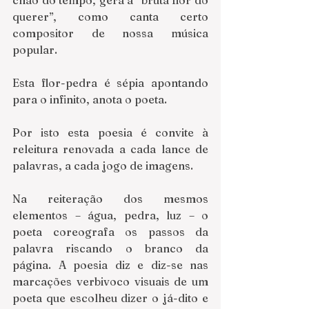
querer”, como canta certo 
compositor de nossa música 
popular.
Esta flor-pedra é sépia apontando 
para o infinito, anota o poeta.
Por isto esta poesia é convite à 
releitura renovada a cada lance de 
palavras, a cada jogo de imagens.
Na reiteração dos mesmos 
elementos – água, pedra, luz – o 
poeta coreografa os passos da 
palavra riscando o branco da 
página. A poesia diz e diz-se nas 
marcações verbivoco visuais de um 
poeta que escolheu dizer o já-dito e 