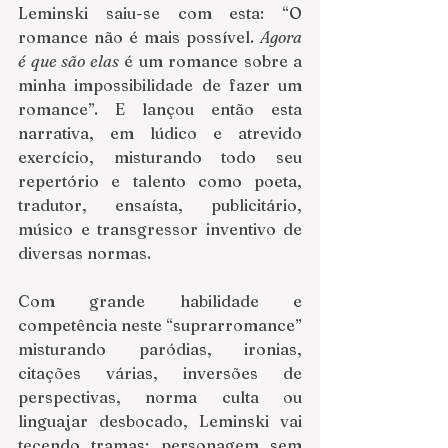
Leminski saiu-se com esta: “O 
romance não é mais possível. 
Agora 
é que são elas
 é um romance sobre a 
minha impossibilidade de fazer um 
romance”. E lançou então esta 
narrativa, em lúdico e atrevido 
exercício, misturando todo seu 
repertório e talento como poeta, 
tradutor, ensaísta, publicitário, 
músico e transgressor inventivo de 
diversas normas.
Com grande habilidade e 
competência neste “suprarromance” 
misturando paródias, ironias, 
citações várias, inversões de 
perspectivas, norma culta ou 
linguajar desbocado, Leminski vai 
tecendo tramas: personagem sem 