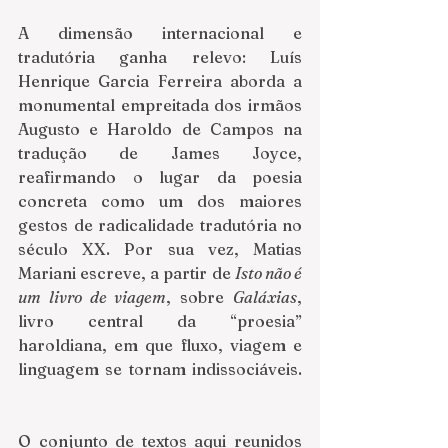
A dimensão internacional e 
tradutória ganha relevo: Luís 
Henrique Garcia Ferreira aborda a 
monumental empreitada dos irmãos 
Augusto e Haroldo de Campos na 
tradução de James Joyce, 
reafirmando o lugar da poesia 
concreta como um dos maiores 
gestos de radicalidade tradutória no 
século XX. Por sua vez, Matias 
Mariani escreve, a partir de 
Isto não é 
um livro de viagem
, sobre 
Galáxias
, 
livro central da “proesia” 
haroldiana, em que fluxo, viagem e 
linguagem se tornam indissociáveis. 
O conjunto de textos aqui reunidos 