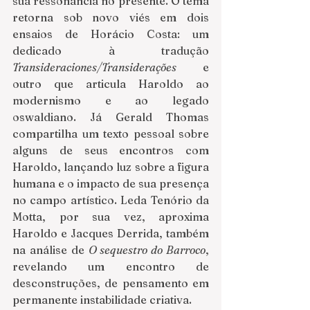
sua ressonância no presente. O tema 
retorna sob novo viés em dois 
ensaios de Horácio Costa: um 
dedicado à tradução 
Transideraciones/Transiderações
 e 
outro que articula Haroldo ao 
modernismo e ao legado 
oswaldiano. Já Gerald Thomas 
compartilha um texto pessoal sobre 
alguns de seus encontros com 
Haroldo, lançando luz sobre a figura 
humana e o impacto de sua presença 
no campo artístico. Leda Tenório da 
Motta, por sua vez, aproxima 
Haroldo e Jacques Derrida, também 
na análise de 
O sequestro do Barroco
, 
revelando um encontro de 
desconstruções, de pensamento em 
permanente instabilidade criativa.