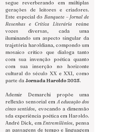
segue reverberando em múltiplas 
gerações de leitores e criadores. 
Este especial do 
Banquete – Jornal de 
Resenhas e Crítica Literária
 reúne 
vozes diversas, cada uma 
iluminando um aspecto singular da 
trajetória haroldiana, compondo um 
mosaico crítico que dialoga tanto 
com sua invenção poética quanto 
com sua inserção no horizonte 
cultural do século XX e XXI, como 
parte da 
Jornada Haroldo 2025
.
Ademir Demarchi propõe uma 
reflexão sensorial em 
A educação dos 
cinco sentidos
, evocando a dimensão 
sda experiência poética em Haroldo. 
André Dick, em 
Entremilênios
, pensa 
as passagens de tempo e linguagem 