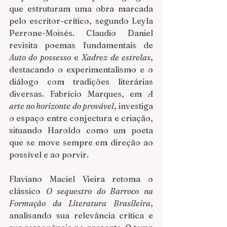
que estruturam uma obra marcada 
pelo escritor-crítico, segundo Leyla 
Perrone-Moisés. Claudio Daniel 
revisita poemas fundamentais de 
Auto do possesso
 e 
Xadrez de estrelas
, 
destacando o experimentalismo e o 
diálogo com tradições literárias 
diversas. Fabrício Marques, em 
A 
arte no horizonte do provável
, investiga 
o espaço entre conjectura e criação, 
situando Haroldo como um poeta 
que se move sempre em direção ao 
possível e ao porvir.
Flaviano Maciel Vieira retoma o 
clássico 
O sequestro do Barroco na 
Formação da Literatura Brasileira
, 
analisando sua relevância crítica e 