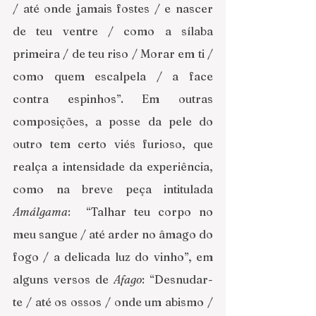
/ até onde jamais fostes / e nascer 
de teu ventre / como a sílaba 
primeira / de teu riso / Morar em ti / 
como quem escalpela / a face 
contra espinhos”. Em outras 
composições, a posse da pele do 
outro tem certo viés furioso, que 
realça a intensidade da experiência, 
como na breve peça intitulada 
Amálgama
:  “Talhar teu corpo no 
meu sangue / até arder no âmago do 
fogo / a delicada luz do vinho”, em 
alguns versos de 
Afago
: “Desnudar-
te / até os ossos / onde um abismo / 