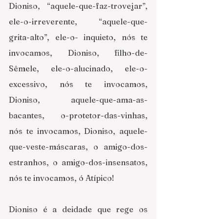
Dioniso, “aquele-que-faz-trovejar”, 
ele-o-irreverente, “aquele-que-
grita-alto”, ele-o- inquieto, nós te 
invocamos, Dioniso, filho-de-
Sêmele, ele-o-alucinado, ele-o-
excessivo, nós te invocamos, 
Dioniso, aquele-que-ama-as-
bacantes, o-protetor-das-vinhas, 
nós te invocamos, Dioniso, aquele-
que-veste-máscaras, o amigo-dos-
estranhos, o amigo-dos-insensatos, 
nós te invocamos, ó Atípico! 
Dioniso é a deidade que rege os 