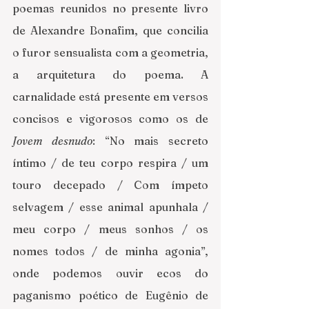
poemas reunidos no presente livro 
de Alexandre Bonafim, que concilia 
o furor sensualista com a geometria, 
a arquitetura do poema. A 
carnalidade está presente em versos 
concisos e vigorosos como os de 
Jovem desnudo
: “No mais secreto 
íntimo / de teu corpo respira / um 
touro decepado / Com ímpeto 
selvagem / esse animal apunhala / 
meu corpo / meus sonhos / os 
nomes todos / de minha agonia”, 
onde podemos ouvir ecos do 
paganismo poético de Eugênio de 