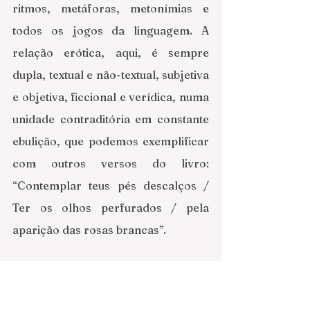
ritmos, metáforas, metonímias e 
todos os jogos da linguagem. A 
relação erótica, aqui, é sempre 
dupla, textual e não-textual, subjetiva 
e objetiva, ficcional e verídica, numa 
unidade contraditória em constante 
ebulição, que podemos exemplificar 
com outros versos do livro: 
“Contemplar teus pés descalços / 
Ter os olhos perfurados / pela 
aparição das rosas brancas”. 
É a consciência da materialidade da 
linguagem que evita a fácil adesão 