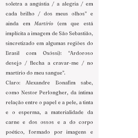
soletra a angústia / a alegria / em 
cada brilho / dos meus olhos” e 
ainda em 
Martírio
 (em que está 
implícita a imagem de São Sebastião, 
sincretizado em algumas regiões do 
Brasil com Oxóssi): “Ardoroso 
desejo / flecha a cravar-me / no 
martírio do meu sangue”. 
Claro: Alexandre Bonafim sabe, 
como Nestor Perlongher, da íntima 
relação entre o papel e a pele, a tinta 
e o esperma, a materialidade da 
carne e dos ossos e a do corpo 
poético, formado por imagens e 