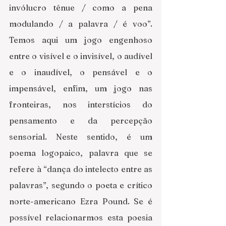
invólucro tênue / como a pena 
modulando / a palavra / é voo”. 
Temos aqui um jogo engenhoso 
entre o visível e o invisível, o audível 
e o inaudível, o pensável e o 
impensável, enfim, um jogo nas 
fronteiras, nos interstícios do 
pensamento e da percepção 
sensorial. Neste sentido, é um 
poema logopaico, palavra que se 
refere à “dança do intelecto entre as 
palavras”, segundo o poeta e crítico 
norte-americano Ezra Pound. Se é 
possível relacionarmos esta poesia 