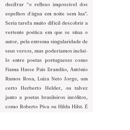
decifrar “o reflexo impossível dos 
espelhos d´água em noite sem lua”. 
Seria tarefa muito difícil descobrir a 
vertente poética em que se situa o 
autor, pela extrema singularidade de 
seus versos, mas poderíamos incluí-
lo entre poetas portugueses como 
Fiama Hasse Pais Brandão, Antônio 
Ramos Rosa, Luiza Neto Jorge, um 
certo Herberto Helder, ou talvez 
junto a poetas brasileiros insólitos, 
como Roberto Piva ou Hilda Hilst. É 
uma poesia inclassificável, que nos 
surpreende a todo momento por sua 