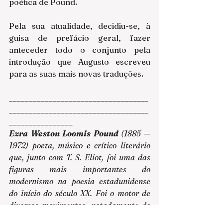
poética de Pound.
Pela sua atualidade, decidiu-se, à 
guisa de prefácio geral, fazer 
anteceder todo o conjunto pela 
introdução que Augusto escreveu 
para as suas mais novas traduções.
___________________________________
___________________________________
________________
Ezra Weston Loomis Pound 
(1885 — 
1972) poeta, músico e crítico literário 
que, junto com T. S. Eliot, foi uma das 
figuras mais importantes do 
modernismo na poesia estadunidense 
do início do século XX. Foi o motor de 
diversos movimentos, notadamente do 
Imagismo (idealizador e principal 