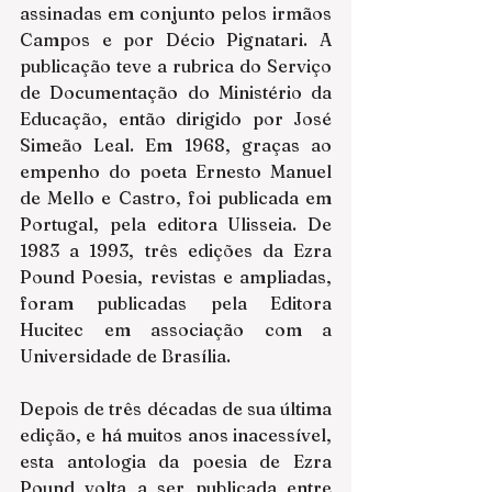
assinadas em conjunto pelos irmãos 
Campos e por Décio Pignatari. A 
publicação teve a rubrica do Serviço 
de Documentação do Ministério da 
Educação, então dirigido por José 
Simeão Leal. Em 1968, graças ao 
empenho do poeta Ernesto Manuel 
de Mello e Castro, foi publicada em 
Portugal, pela editora Ulisseia. De 
1983 a 1993, três edições da Ezra 
Pound Poesia, revistas e ampliadas, 
foram publicadas pela Editora 
Hucitec em associação com a 
Universidade de Brasília.
Depois de três décadas de sua última 
edição, e há muitos anos inacessível, 
esta antologia da poesia de Ezra 
Pound volta a ser publicada entre 