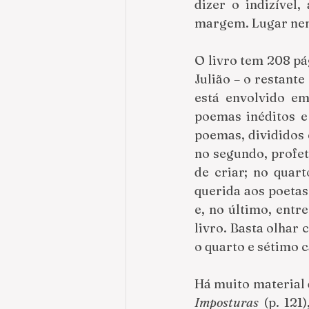
dizer o indizível,
margem. Lugar nen
O livro tem 208 pá
Julião – o restante
está envolvido em
poemas inéditos e 
poemas, divididos e
no segundo, profet
de criar; no quart
querida aos poetas
e, no último, ent
livro. Basta olhar 
o quarto e sétimo c
Há muito material d
Imposturas
 (p. 121)