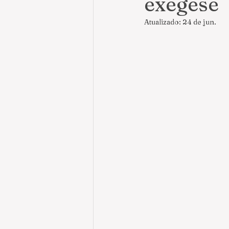
exegese
Atualizado:
24 de jun.