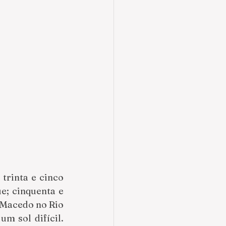
trinta e cinco 
; cinquenta e 
 Macedo no Rio 
 sol difícil. 