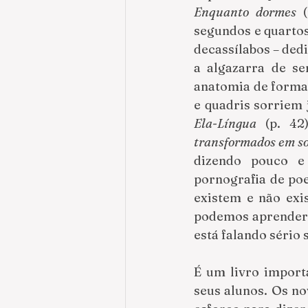
Enquanto dormes
 
segundos e quartos
decassílabos – dedi
a algazarra de se
anatomia de forma 
e quadris sorriem
Ela-Língua
 (p. 42
transformados em sol
dizendo pouco e 
pornografia de poe
existem e não exi
podemos aprender e
está falando sério
É um livro import
seus alunos. Os no