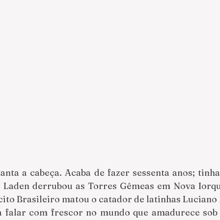
anta a cabeça. Acaba de fazer sessenta anos; tinha 
Laden derrubou as Torres Gêmeas em Nova Iorque
cito Brasileiro matou o catador de latinhas Luciano
a falar com frescor no mundo que amadurece sob um