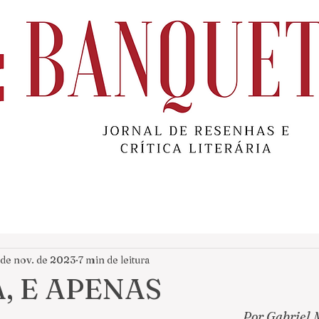
 de nov. de 2023
7 min de leitura
, E APENAS
Por Gabriel 