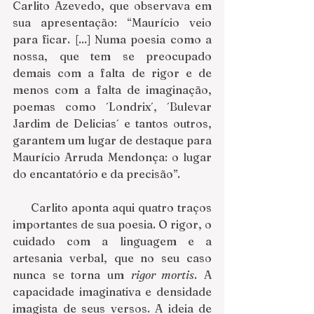
Carlito Azevedo, que observava em 
sua apresentação: “Maurício veio 
para ficar. [...] Numa poesia como a 
nossa, que tem se preocupado 
demais com a falta de rigor e de 
menos com a falta de imaginação, 
poemas como ´Londrix´, ´Bulevar 
Jardim de Delicias´ e tantos outros, 
garantem um lugar de destaque para 
Maurício Arruda Mendonça: o lugar 
do encantatório e da precisão”.
     Carlito aponta aqui quatro traços 
importantes de sua poesia. O rigor, o 
cuidado com a linguagem e a 
artesania verbal, que no seu caso 
nunca se torna um 
rigor mortis
. A 
capacidade imaginativa e densidade 
imagista de seus versos. A ideia de 