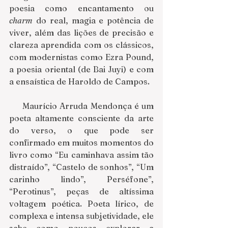
poesia como encantamento ou 
charm
 do real, magia e potência de 
viver, além das lições de precisão e 
clareza aprendida com os clássicos, 
com modernistas como Ezra Pound, 
a poesia oriental (de Bai Juyi) e com 
a ensaística de Haroldo de Campos.
     Maurício Arruda Mendonça é um 
poeta altamente consciente da arte 
do verso, o que pode ser 
confirmado em muitos momentos do 
livro como “Eu caminhava assim tão 
distraído”, “Castelo de sonhos”, “Um 
carinho lindo”, Perséfone”, 
“Perotinus”, peças de altíssima 
voltagem poética. Poeta lírico, de 
complexa e intensa subjetividade, ele 
sabe como poucos explorar a 