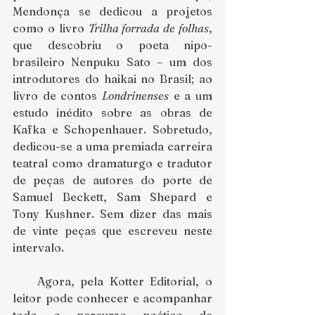
Mendonça se dedicou a projetos 
como o livro 
Trilha forrada de folhas
, 
que descobriu o poeta nipo-
brasileiro Nenpuku Sato – um dos 
introdutores do haikai no Brasil; ao 
livro de contos 
Londrinenses
 e a um 
estudo inédito sobre as obras de 
Kafka e Schopenhauer. Sobretudo, 
dedicou-se a uma premiada carreira 
teatral como dramaturgo e tradutor 
de peças de autores do porte de 
Samuel Beckett, Sam Shepard e 
Tony Kushner. Sem dizer das mais 
de vinte peças que escreveu neste 
intervalo. 
    Agora, pela Kotter Editorial, o 
leitor pode conhecer e acompanhar 
todo o percurso poético de 