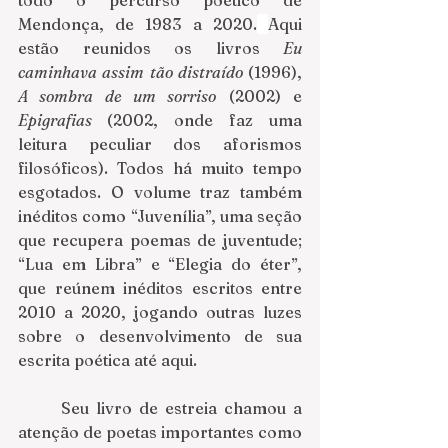
Mendonça, de 1983 a 2020.
Aqui 
estão reunidos os livros 
Eu 
caminhava assim tão distraído 
(1996), 
A sombra de um sorriso
 (2002) e 
Epigrafias 
(2002, onde faz uma 
leitura peculiar dos aforismos 
filosóficos). Todos há muito tempo 
esgotados. O volume traz também 
inéditos como “Juvenília”, uma seção 
que recupera poemas de juventude; 
“Lua em Libra” e “Elegia do éter”, 
que reúnem inéditos escritos entre 
2010 a 2020, jogando outras luzes 
sobre o desenvolvimento de sua 
escrita poética até aqui.
      Seu livro de estreia chamou a 
atenção de poetas importantes como 