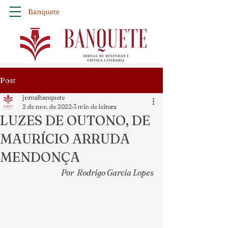
Banquete
Post
jornalbanquete
2 de nov. de 2022
3 min de leitura
LUZES DE OUTONO, DE
MAURÍCIO ARRUDA
MENDONÇA
Por  Rodrigo Garcia Lopes