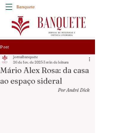
Banquete
Post
jornalbanquete
26 de fev. de 2023
3 min de leitura
Mário Alex Rosa: da casa
ao espaço sideral
Por André Dick