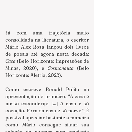
Já com uma trajetória muito 
consolidada na literatura, o escritor 
Mário Alex Rosa lançou dois livros 
de poesia até agora nesta década: 
Casa
 (Belo Horizonte: Impressões de 
Minas, 2020), e 
Cosmonauta
 (Belo 
Horizonte: Aletria, 2022).
Como escreve Ronald Polito na 
apresentação do primeiro, “A casa é 
nosso esconderijo [...] A casa é só 
coração. Fora da casa é só nervo”. É 
possível apreciar bastante a maneira 
como Mário consegue situar sua 
seleção de poemas num ambiente 