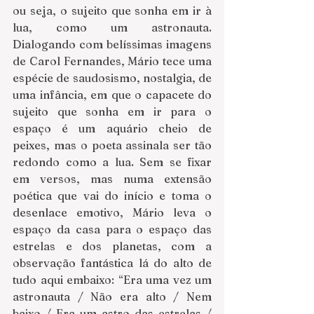
ou seja, o sujeito que sonha em ir à 
lua, como um astronauta. 
Dialogando com belíssimas imagens 
de Carol Fernandes, Mário tece uma 
espécie de saudosismo, nostalgia, de 
uma infância, em que o capacete do 
sujeito que sonha em ir para o 
espaço é um aquário cheio de 
peixes, mas o poeta assinala ser tão 
redondo como a lua. Sem se fixar 
em versos, mas numa extensão 
poética que vai do início e toma o 
desenlace emotivo, Mário leva o 
espaço da casa para o espaço das 
estrelas e dos planetas, com a 
observação fantástica lá do alto de 
tudo aqui embaixo: “Era uma vez um 
astronauta / Não era alto / Nem 
baixo / Era um astro das estrelas / 