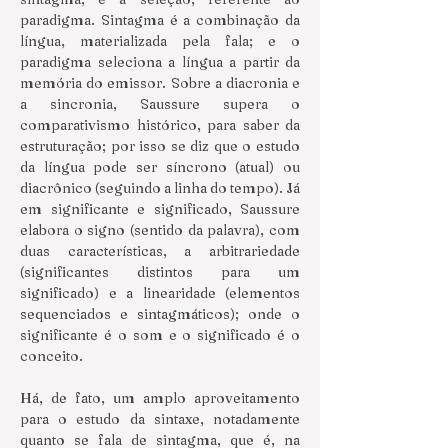
paradigma. Sintagma é a combinação da 
língua, materializada pela fala; e o 
paradigma seleciona a língua a partir da 
memória do emissor. Sobre a diacronia e 
a sincronia, Saussure supera o 
comparativismo histórico, para saber da 
estruturação; por isso se diz que o estudo 
da língua pode ser síncrono (atual) ou 
diacrônico (seguindo a linha do tempo). Já 
em significante e significado, Saussure 
elabora o signo (sentido da palavra), com 
duas características, a arbitrariedade 
(significantes distintos para um 
significado) e a linearidade (elementos 
sequenciados e sintagmáticos); onde o 
significante é o som e o significado é o 
conceito.
Há, de fato, um amplo aproveitamento 
para o estudo da sintaxe, notadamente 
quanto se fala de sintagma, que é, na 