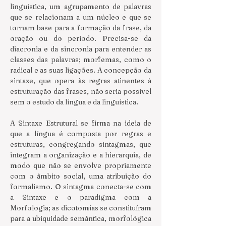
linguística, um agrupamento de palavras 
que se relacionam a um núcleo e que se 
tornam base para a formação da frase, da 
oração ou do período. Precisa-se da 
diacronia e da sincronia para entender as 
classes das palavras; morfemas, como o 
radical e as suas ligações. A concepção da 
sintaxe, que opera às regras atinentes à 
estruturação das frases, não seria possível 
sem o estudo da língua e da linguística.
A Sintaxe Estrutural se firma na ideia de 
que a língua é composta por regras e 
estruturas, congregando sintagmas, que 
integram a organização e a hierarquia, de 
modo que não se envolve propriamente 
com o âmbito social, uma atribuição do 
formalismo. O sintagma conecta-se com 
a Sintaxe e o paradigma com a 
Morfologia; as dicotomias se constituíram 
para a ubiquidade semântica, morfológica 