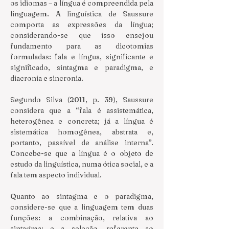
os idiomas – a língua é compreendida pela 
linguagem. A linguística de Saussure 
comporta as expressões da língua; 
considerando-se que isso ensejou 
fundamento para as dicotomias 
formuladas: fala e língua, significante e 
significado, sintagma e paradigma, e 
diacronia e sincronia.
Segundo Silva (2011, p. 39), Saussure 
considera que a “fala é assistemática, 
heterogênea e concreta; já a língua é 
sistemática homogênea, abstrata e, 
portanto, passível de análise interna”. 
Concebe-se que a língua é o objeto de 
estudo da linguística, numa ótica social, e a 
fala tem aspecto individual.
Quanto ao sintagma e o paradigma, 
considere-se que a linguagem tem duas 
funções: a combinação, relativa ao 
sintagma; e a seleção, referente ao 