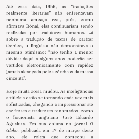
Até essa data, 1956, as “traduções 
realmente literárias” não enfrentavam 
nenhuma ameaça real, pois, como 
afirmava Rónai, elas continuariam sendo 
realizadas por tradutores humanos. Já 
sobre a tradução de textos de caráter 
técnico, o linguista não demonstrava o 
mesmo otimismo: “não tenho a menor 
dúvida: daqui a alguns anos poderão ser 
vertidos eletronicamente com rapidez 
jamais alcançada pelos cérebros da massa 
cinzenta”.
Hoje muita coisa mudou. As inteligências 
artificiais estão se tornando cada vez mais 
sofisticadas, chegando a impressionar até 
escritores e tradutores renomados, como 
o ficcionista angolano José Eduardo 
Agualusa. Em sua coluna no jornal 
O 
Globo
, publicada em 1º de março deste 
ano, ele relata que começou a 