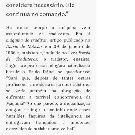
considera necessário. Ele
continua no comando."
Há muito tempo a máquina vem 
assombrando os tradutores. Em 
A 
máquina de traduzir
, artigo publicado no 
Diário de Notícias
 em 29 de janeiro de 
1956 e, mais tarde, incluído no livro 
Escola 
de Tradutores
, o tradutor, ensaísta, 
linguista e professor húngaro naturalizado 
brasileiro Paulo Rónai se questionava: 
“Será que, depois de tantas outras 
profissões, a modesta casta dos tradutores 
se veria também na obrigação de 
enfrentar a terrível concorrência da 
Máquina? Ao que parece, a mecanização 
chegou a atingir o cantinho onde esses 
humildes faquires da inteligência se 
entregavam tranquilos a inocentes 
exercícios de malabarismo verbal”.