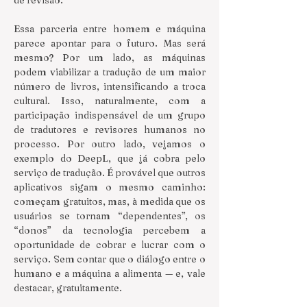
de revisão.
Essa parceria entre homem e máquina 
parece apontar para o futuro. Mas será 
mesmo? Por um lado, as máquinas 
podem viabilizar a tradução de um maior 
número de livros, intensificando a troca 
cultural. Isso, naturalmente, com a 
participação indispensável de um grupo 
de tradutores e revisores humanos no 
processo. Por outro lado, vejamos o 
exemplo do DeepL, que já cobra pelo 
serviço de tradução. É provável que outros 
aplicativos sigam o mesmo caminho: 
começam gratuitos, mas, à medida que os 
usuários se tornam “dependentes”, os 
“donos” da tecnologia percebem a 
oportunidade de cobrar e lucrar com o 
serviço. Sem contar que o diálogo entre o 
humano e a máquina a alimenta — e, vale 
destacar, gratuitamente.