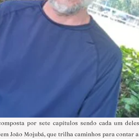
omposta por sete capítulos sendo cada um deles
m João Mojubá, que trilha caminhos para contar as 