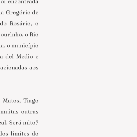
oi encontrada 
a Gregório de 
o Rosário, o 
ourinho, o Rio 
a, o município 
a del Medio e 
acionadas aos 
 Matos, Tiago 
muitas outras 
al. Será mito? 
os limites do 