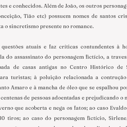
tes e conhecidos. Além de João, os outros personag
onceição, Tião etc) possuem nomes de santos cris
lta o sincretismo presente no romance. 
questões atuais e faz críticas contundentes à h
a do assassinato do personagem fictício, a travest
bada de casas antigas no Centro Histórico de S
ara turistas; à poluição relacionada a contrução 
nto Amaro e à mancha de óleo que se espalhou por 
 centenas de pessoas adoentadas e prejudicando o m
erno que acoberta e nega os fatos; ao caso Evaldo
0 tiros; ao caso do personagem fictício, Sirlene,