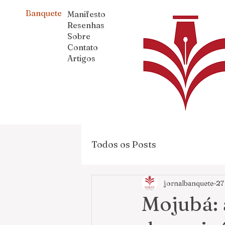
Banquete
Manifesto
Resenhas
Sobre
Contato
Artigos
Todos os Posts
jornalbanquete
27
Mojubá: a