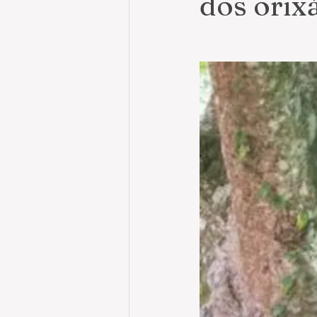
dos orix