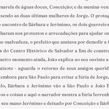
marela de águas doces, Conceição; e da menina-vent
sendo as duas últimas mulheres de Jorge. O protag
o encontro de Bárbara e Jerônimo, os dois guerreiro
aram nos protestos e arrecadações para ajudar os i
ue-malvadeza, o prefeito que ansiava por demolir a
s do Centro Histórico de Salvador a fim de constru
meiro momento ainda, João explica ao seu ouvinte a 
xote - aguarda o retorno de seus amigos querid
mbora para São Paulo para evitar a fúria de Jorge, 
lo, Bárbara e Jerônimo vão a São Paulo e João fi
os e coisas e aqui o narrador mostra a fúria ferrenh
lo seu mano Jerônimo e deixado por Conceição e Bárb