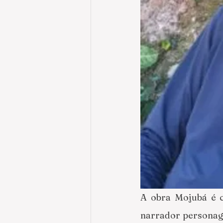
A obra Mojubá é c
narrador personage