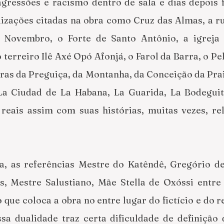
gressões e racismo dentro de sala e dias depois f
lizações citadas na obra como Cruz das Almas, a ru
Novembro, o Forte de Santo Antônio, a igreja d
erreiro Ilê Axé Opó Afonjá, o Farol da Barra, o Pel
ras da Preguiça, da Montanha, da Conceição da Prai
a Ciudad de La Habana, La Guarida, La Bodeguit
reais assim com suas histórias, muitas vezes, rel
 as referências Mestre do Katêndê, Gregório de
s, Mestre Salustiano, Mãe Stella de Oxóssi entre 
que coloca a obra no entre lugar do fictício e do re
sa dualidade traz certa dificuldade de definição d