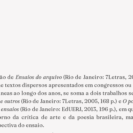
ão de 
Ensaios do arquivo
 (Rio de Janeiro: 7Letras, 20
ne textos dispersos apresentados em congressos ou 
 e outros
 (Rio de Janeiro: 7Letras, 2005, 168 p.) e 
O p
 ensaios 
(Rio de Janeiro: EdUERJ, 2013, 196 p.), em q
rno da crítica de arte e da poesia brasileira, ma
ectiva do ensaio.