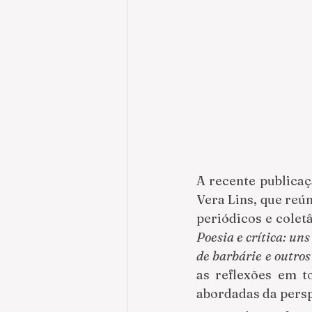
A recente publicaç
Vera Lins, que reú
Poesia e crítica: uns
de barbárie e outros
as reflexões em to
abordadas da persp