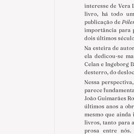
interesse de Vera 
livro, há todo um
publicação de 
Póle
importância para 
dois últimos século
Na esteira de auto
ela dedicou-se ma
Celan e Ingeborg 
desterro, do deslo
Nessa perspectiva
parece fundamental 
João Guimarães Ros
últimos anos a obr
mesmo que ainda in
livros, tanto para
prosa entre nós.