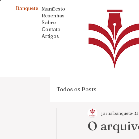
Banquete
Manifesto
Resenhas
Sobre
Contato
Artigos
Todos os Posts
jornalbanquete
21
O arquiv