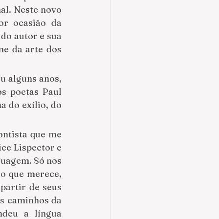
al. Neste novo 
or ocasião da 
do autor e sua 
e da arte dos 
u alguns anos, 
s poetas Paul 
do exílio, do 
ntista que me 
ce Lispector e 
guagem. Só nos 
o que merece, 
artir de seus 
s caminhos da 
deu a língua 