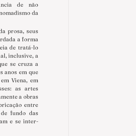
ncia de não 
 nomadismo da 
a prosa, seus 
rdada a forma 
ia de tratá-lo 
, inclusive, a 
ue se cruza a 
s anos em que 
 em Viena, em 
es: as artes 
amente a obras 
ricação entre 
de fundo das 
am e se inter-