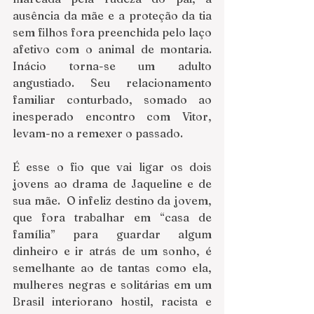
ausência da mãe e a proteção da tia 
sem filhos fora preenchida pelo laço 
afetivo com o animal de montaria. 
Inácio torna-se um adulto 
angustiado. Seu relacionamento 
familiar conturbado, somado ao 
inesperado encontro com Vitor, 
levam-no a remexer o passado.  
É esse o fio que vai ligar os dois 
jovens ao drama de Jaqueline e de 
sua mãe.  O infeliz destino da jovem, 
que fora trabalhar em “casa de 
família” para guardar algum 
dinheiro e ir atrás de um sonho, é 
semelhante ao de tantas como ela, 
mulheres negras e solitárias em um 
Brasil interiorano hostil, racista e 