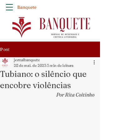
Banquete
Post
jornalbanquete
28 de mai. de 2023
3 min de leitura
Tubiano: o silêncio que
encobre violências
Por Rita Coitinho