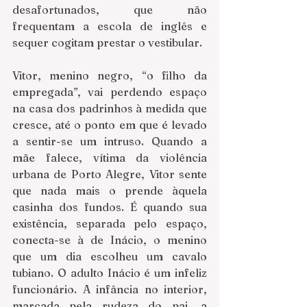
desafortunados, que não 
frequentam a escola de inglês e 
sequer cogitam prestar o vestibular. 
Vitor, menino negro, “o filho da 
empregada”, vai perdendo espaço 
na casa dos padrinhos à medida que 
cresce, até o ponto em que é levado 
a sentir-se um intruso. Quando a 
mãe falece, vítima da violência 
urbana de Porto Alegre, Vitor sente 
que nada mais o prende àquela 
casinha dos fundos. É quando sua 
existência, separada pelo espaço, 
conecta-se à de Inácio, o menino 
que um dia escolheu um cavalo 
tubiano. O adulto Inácio é um infeliz 
funcionário. A infância no interior, 
marcada pela rudeza do pai, a 