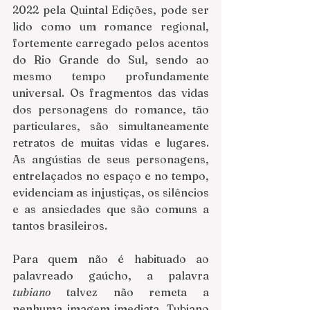
2022 pela Quintal Edições, pode ser 
lido como um romance regional, 
fortemente carregado pelos acentos 
do Rio Grande do Sul, sendo ao 
mesmo tempo profundamente 
universal. Os fragmentos das vidas 
dos personagens do romance, tão 
particulares, são simultaneamente 
retratos de muitas vidas e lugares. 
As angústias de seus personagens, 
entrelaçados no espaço e no tempo, 
evidenciam as injustiças, os silêncios 
e as ansiedades que são comuns a 
tantos brasileiros.  
Para quem não é habituado ao 
palavreado gaúcho, a palavra 
tubiano
 talvez não remeta a 
nenhuma imagem imediata. Tubiano 