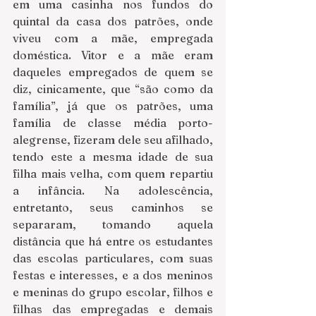
em uma casinha nos fundos do 
quintal da casa dos patrões, onde 
viveu com a mãe, empregada 
doméstica. Vitor e a mãe eram 
daqueles empregados de quem se 
diz, cinicamente, que “são como da 
família”, já que os patrões, uma 
família de classe média porto-
alegrense, fizeram dele seu afilhado, 
tendo este a mesma idade de sua 
filha mais velha, com quem repartiu 
a infância. Na adolescência, 
entretanto, seus caminhos se 
separaram, tomando aquela 
distância que há entre os estudantes 
das escolas particulares, com suas 
festas e interesses, e a dos meninos 
e meninas do grupo escolar, filhos e 
filhas das empregadas e demais 