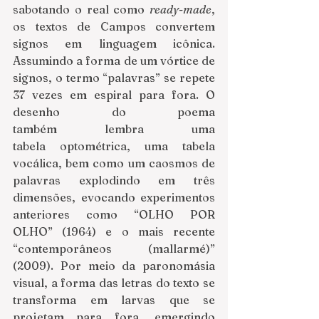
sabotando o real como 
ready-made
, 
os textos de Campos convertem 
signos em linguagem icônica. 
Assumindo a forma de um vórtice de 
signos, o termo “palavras” se repete 
37 vezes em espiral para fora. O 
desenho do poema 
também lembra uma 
tabela optométrica, uma tabela 
vocálica, bem como um caosmos de 
palavras explodindo em três 
dimensões, evocando experimentos 
anteriores como “OLHO POR 
OLHO” (1964) e o mais recente 
“contemporâneos (mallarmé)” 
(2009). Por meio da paronomásia 
visual, a forma das letras do texto se 
transforma em larvas que se 
projetam para fora, emergindo 