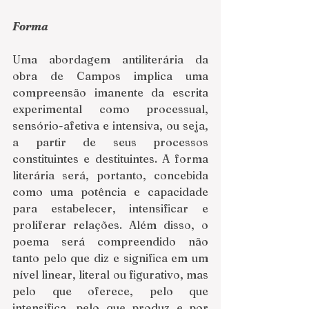
Forma
Uma abordagem antiliterária da 
obra de Campos implica uma 
compreensão imanente da escrita 
experimental como processual, 
sensório-afetiva e intensiva, ou seja, 
a partir de seus processos 
constituintes e destituintes. A forma 
literária será, portanto, concebida 
como uma potência e capacidade 
para estabelecer, intensificar e 
proliferar relações. Além disso, o 
poema será compreendido não 
tanto pelo que diz e significa em um 
nível linear, literal ou figurativo, mas 
pelo que oferece, pelo que 
intensifica, pelo que produz e por 