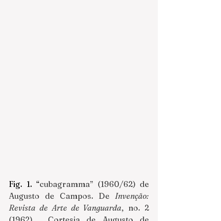
Fig. 1. “
cubagramma” (1960/62) de 
Augusto de Campos. De 
Invenção: 
Revista de Arte de Vanguarda
, no. 2 
(1962).  Cortesia de Augusto de 