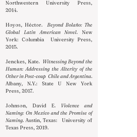
Northwestern University Press, 
2014. 
Hoyos, Héctor.  
Beyond Bolaño: The 
Global Latin American Novel
. New 
York: Columbia  University Press, 
2015. 
Jenckes, Kate.  
Witnessing Beyond the 
Human: Addressing the Alterity of the 
Other in Post-coup 
Chile and Argentina
. 
Albany, N.Y.: State U New York 
Press, 2017. 
Johnson, David E. 
Violence and 
Naming: On Mexico and the Promise of 
Naming
. Austin, Texas:   University of 
Texas Press, 2019. 