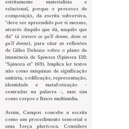
estritamente materialista e 
relacional, porque o processo de 
composição, da escrita subversiva, 
“deve ser apreendido por si mesmo, 
através daquilo que dá, naquilo que 
dá” (
à travers ce qu’il donne, dans ce 
qu’il donne
), para citar as reflexões 
de Gilles Deleuze sobre o plano de 
imanência de Spinoza (Spinoza 128; 
“Spinoza et” 169). Implica ler textos 
não como máquinas de significação 
unitária, codificação, representação, 
identidade e metaforização – 
centradas na palavra –, mas sim 
como corpos e fluxos multimídia.
Assim, Campos concebe a escrita 
como um procedimento
sensorial e 
uma força plurívoca. Considere 