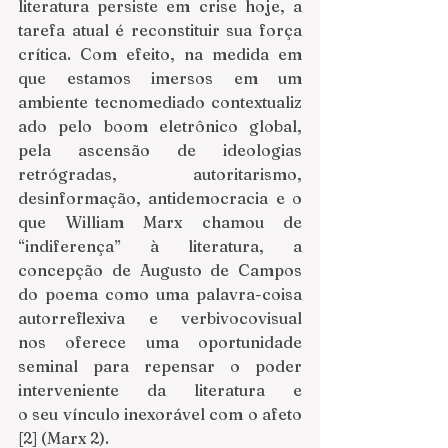
literatura persiste em crise hoje, a 
tarefa atual é reconstituir sua força 
crítica. Com efeito, na medida em 
que estamos imersos em um 
ambiente tecnomediado contextualiz
ado pelo boom eletrônico global, 
pela ascensão de ideologias 
retrógradas, autoritarismo, 
desinformação, antidemocracia e o 
que William Marx chamou de 
“indiferença” à literatura, a 
concepção de Augusto de Campos 
do poema como uma palavra-coisa 
autorreflexiva e verbivocovisual 
nos oferece uma oportunidade 
seminal para repensar o poder 
interveniente da literatura e 
o seu vínculo inexorável com o afeto 
[2] (Marx 2). 