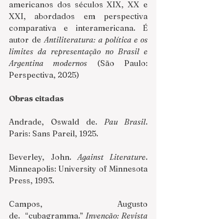
americanos dos séculos XIX, XX e 
XXI, abordados em perspectiva 
comparativa e interamericana. É 
autor de 
Antiliteratura: a política e os 
limites da representação no Brasil e 
Argentina modernos
 (São Paulo: 
Perspectiva, 2025)
Obras citadas
Andrade, Oswald de. 
Pau Brasil
. 
Paris: Sans Pareil, 1925. 
Beverley, John. 
Against Literature
. 
Minneapolis: University of Minnesota 
Press, 1993. 
Campos, Augusto 
de.  “cubagramma.” 
Invenção: Revista 