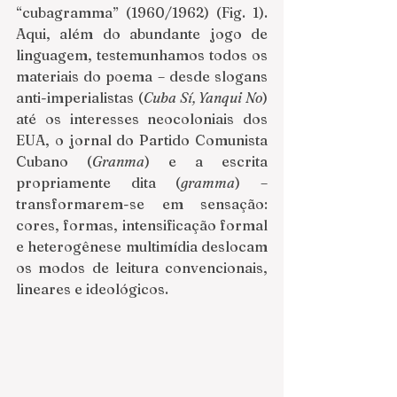
“cubagramma” (1960/1962) (Fig. 1). 
Aqui, além do abundante jogo de 
linguagem, testemunhamos todos os 
materiais do poema – desde slogans 
anti-imperialistas (
Cuba Sí, Yanqui No
) 
até os interesses neocoloniais dos 
EUA, o jornal do Partido Comunista 
Cubano (
Granma
) e a escrita 
propriamente dita (
gramma
) – 
transformarem-se em sensação: 
cores, formas, intensificação formal 
e heterogênese multimídia deslocam 
os modos de leitura convencionais, 
lineares e ideológicos. 