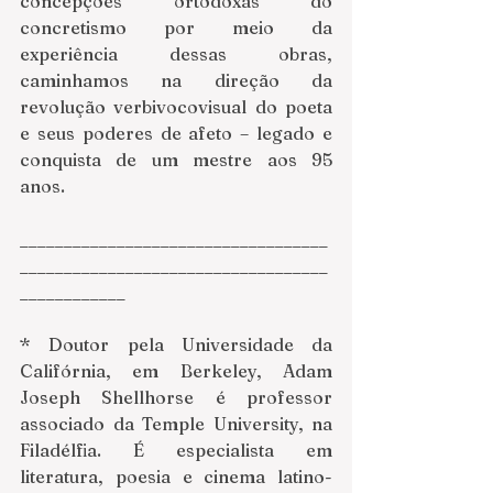
concepções ortodoxas do 
concretismo por meio da 
experiência dessas obras, 
caminhamos na direção da 
revolução verbivocovisual do poeta 
e seus poderes de afeto – legado e 
conquista de um mestre aos 95 
anos. 
___________________________________
___________________________________
____________
* Doutor pela Universidade da 
Califórnia, em Berkeley, Adam 
Joseph Shellhorse é professor 
associado da Temple University, na 
Filadélfia. É especialista em 
literatura, poesia e cinema latino-