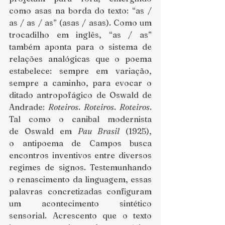
como asas na borda do texto: “as / 
as / as / as” (asas / asas). Como um 
trocadilho em inglês, “as / as” 
também aponta para o sistema de 
relações analógicas que o poema 
estabelece: sempre em variação, 
sempre a caminho, para evocar o 
ditado antropofágico de Oswald de 
Andrade: 
Roteiros
. 
Roteiros
. 
Roteiros
. 
Tal como o canibal modernista 
de Oswald em 
Pau Brasil
 (1925), 
o antipoema de Campos busca 
encontros inventivos entre diversos 
regimes de signos. Testemunhando 
o renascimento da linguagem, essas 
palavras concretizadas configuram 
um acontecimento sintético 
sensorial. Acrescento que o texto 