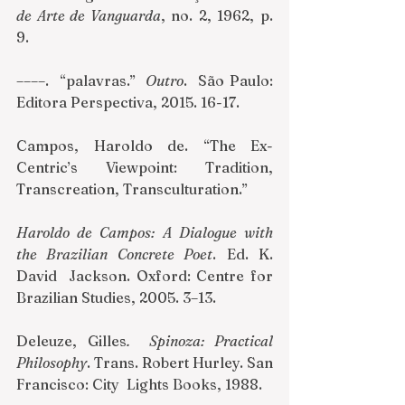
de Arte de Vanguarda
, no. 2, 1962, p. 
9. 
––––.  “palavras.”  
Outro
.  São Paulo: 
Editora Perspectiva, 2015. 16-17. 
Campos, Haroldo de. “The Ex-
Centric’s Viewpoint: Tradition, 
Transcreation, Transculturation.” 
Haroldo de Campos: A Dialogue with 
the Brazilian Concrete Poet
. Ed. K. 
David  Jackson. Oxford: Centre for 
Brazilian Studies, 2005. 3–13. 
Deleuze, Gilles
.  Spinoza: Practical 
Philosophy
. Trans. Robert Hurley. San 
Francisco: City  Lights Books, 1988. 