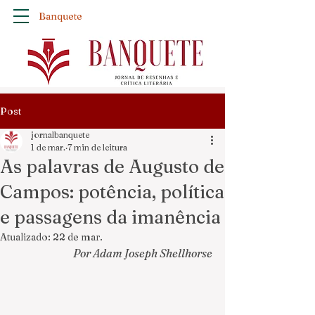
Banquete
Post
jornalbanquete
1 de mar.
7 min de leitura
As palavras de Augusto de
Campos: potência, política
e passagens da imanência
Atualizado:
22 de mar.
Por Adam Joseph Shellhorse