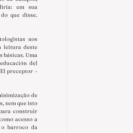
iria: em sua 
do que disse. 
ologistas nos 
leitura deste 
s básicas. Uma 
educación del 
“El preceptor –
minimização de 
, sem que isto 
ara construir 
como acesso a 
o barroco da 