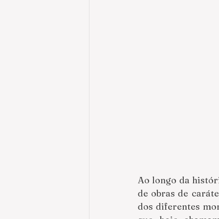
Ao longo da históri
de obras de caráte
dos diferentes mom