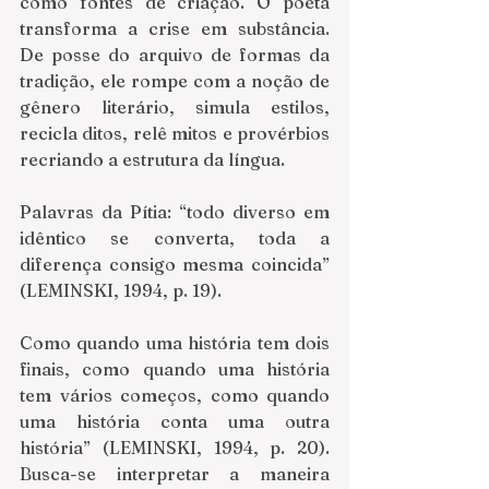
como fontes de criação. O poeta 
transforma a crise em substância. 
De posse do arquivo de formas da 
tradição, ele rompe com a noção de 
gênero literário, simula estilos, 
recicla ditos, relê mitos e provérbios 
recriando a estrutura da língua.
Palavras da Pítia: “todo diverso em 
idêntico se converta, toda a 
diferença consigo mesma coincida” 
(LEMINSKI, 1994, p. 19).
Como quando uma história tem dois 
finais, como quando uma história 
tem vários começos, como quando 
uma história conta uma outra 
história” (LEMINSKI, 1994, p. 20). 
Busca-se interpretar a maneira 