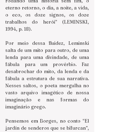
rodando uma história sem fim, o 
eterno retorno, o dia, a noite, a vida, 
o eco, os doze signos, os doze 
trabalhos do herói” (LEMINSKI, 
1994, p. 18).
Por meio dessa fluidez, Leminski 
salta de um mito para outro, de uma 
lenda para uma divindade, de uma 
fábula para um provérbio. Faz 
desabrochar do mito, da lenda e da 
fábula a estrutura de sua narrativa. 
Nesses saltos, o poeta mergulha no 
vasto arquivo imagético de nossa 
imaginação e nas formas do 
imaginário grego.
Pensemos em Borges, no conto “El 
jardín de senderos que se bifurcan”, 