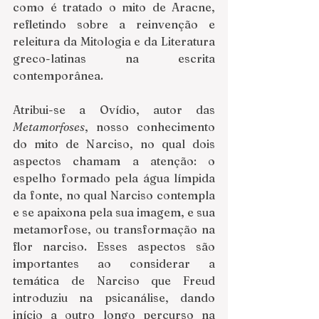
como é tratado o mito de Aracne, 
refletindo sobre a reinvenção e 
releitura da Mitologia e da Literatura 
greco-latinas na escrita 
contemporânea.
Atribui-se a Ovídio, autor das 
Metamorfoses
, nosso conhecimento 
do mito de Narciso, no qual dois 
aspectos chamam a atenção: o 
espelho formado pela água límpida 
da fonte, no qual Narciso contempla 
e se apaixona pela sua imagem, e sua 
metamorfose, ou transformação na 
flor narciso. Esses aspectos são 
importantes ao considerar a 
temática de Narciso que Freud 
introduziu na psicanálise, dando 
início a outro longo percurso na 