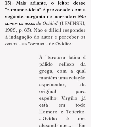
13). Mais adiante, o leitor desse 
“romance-ideia” é provocado com a 
seguinte pergunta do narrador: 
Não 
somos os ossos 
de Ovídio?
 (LEMINSKI, 
1989, p. 63). Não é difícil responder 
à indagação do autor e perceber os 
ossos – as formas – de Ovídio:
A literatura latina é 
pálido reflexo da 
grega, com a qual 
mantém uma relação 
espetacular, de 
original para 
espelho. Virgílio já 
está em todo 
Homero e Teócrito. 
...Ovídio é uns 
alexandrinos... Em 