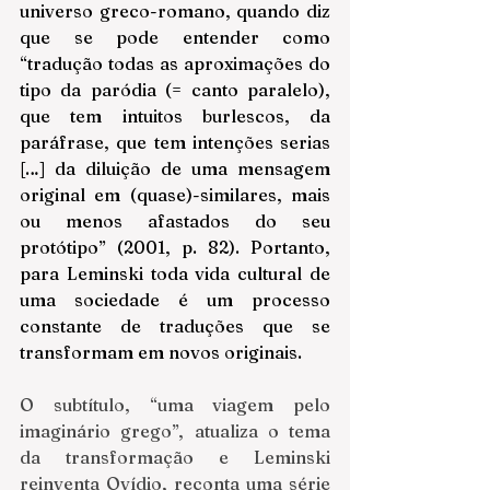
universo greco-romano, quando diz 
que se pode entender como 
“tradução todas as aproximações do 
tipo da paródia (= canto paralelo), 
que tem intuitos burlescos, da 
paráfrase, que tem intenções serias 
[…] da diluição de uma mensagem 
original em (quase)-similares, mais 
ou menos afastados do seu 
protótipo” (2001, p. 82). Portanto, 
para Leminski toda vida cultural de 
uma sociedade é um processo 
constante de traduções que se 
transformam em novos originais. 
O subtítulo, “uma viagem pelo 
imaginário grego”, atualiza o tema 
da transformação e Leminski 
reinventa Ovídio, reconta uma série 