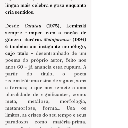
língua mais celebra e goza enquanto 
cria sentidos.
Desde 
Catatau
 (1975), Leminski 
sempre rompeu com a noção de 
gênero literário. 
Metaformose
 (1994) 
é também um instigante monólogo, 
cujo título – 
desentranhado de um 
poema do próprio autor, feito nos 
anos 60 – já anuncia essa ruptura. A 
partir do título, o poeta 
reconstrói uma usina de signos, sons 
e formas; o que nos remete a uma 
pluralidade de significantes, como: 
meta, metáfora, morfologia, 
metamorfose, forma... Usa os 
limites, as crises do seu tempo e seus 
paradoxos como matéria-prima, 