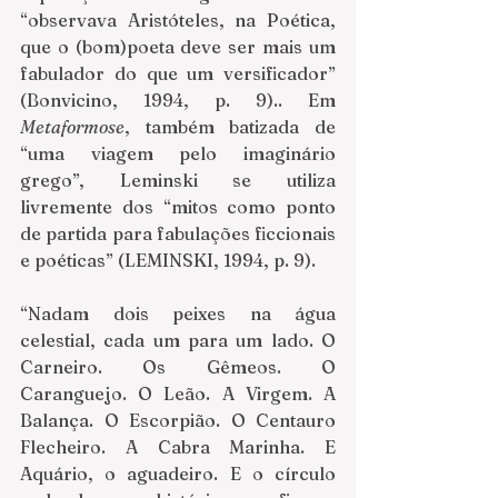
“observava Aristóteles, na Poética, 
que o (bom)poeta deve ser mais um 
fabulador do que um versificador” 
(Bonvicino, 1994, p. 9).. Em 
Metaformose
, também batizada de 
“uma viagem pelo imaginário 
grego”, Leminski se utiliza 
livremente dos “mitos como ponto 
de partida para fabulações ficcionais 
e poéticas” (LEMINSKI, 1994, p. 9).
“Nadam dois peixes na água 
celestial, cada um para um lado. O 
Carneiro. Os Gêmeos. O 
Caranguejo. O Leão. A Virgem. A 
Balança. O Escorpião. O Centauro 
Flecheiro. A Cabra Marinha. E 
Aquário, o aguadeiro. E o círculo 