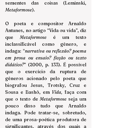
sementes das coisas (Leminski, 
Metaformose
).
O poeta e compositor Arnaldo 
Antunes, no artigo “Vida ou vida”, diz 
que 
Metaformose 
é um texto 
inclassificável como gênero, e 
indaga: “
narrativa ou reflexão? poema 
em prosa ou ensaio? ficção ou texto 
didático?
” (2000, p. 133). É possível 
que o exercício da ruptura de 
gêneros acionado pelo poeta que 
biografou Jesus, Trotsky, Cruz e 
Sousa e Bashô, em 
Vida,
 faça com 
que o texto de 
Metaformose
seja um 
pouco disso tudo que Arnaldo 
indaga. Pode tratar-se, sobretudo, 
de uma prosa-poética produtora de 
significantes, através dos quais a 