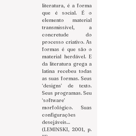
literatura, é a forma 
que é social. É o 
elemento material 
transmissível, a 
concretude do 
processo criativo. As 
formas é que são o 
material herdável. E 
da literatura grega a 
latina recebeu todas 
as suas formas. Seus 
‘designs’ de texto. 
Seus programas. Seu 
‘software’ 
morfológico. Suas 
configurações 
desejáveis... 
(LEMINSKI, 2001, p. 