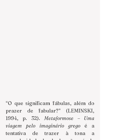
“O que significam fábulas, além do 
prazer de fabular?” (LEMINSKI, 
1994, p. 32). 
Metaformose – Uma 
viagem pelo imaginário grego 
é a 
tentativa de trazer à tona a 