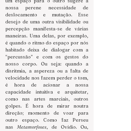
um espaço para o outro sugere a 
nossa perene necessidade de 
deslocamento e mutação. Esse 
desejo de uma outra visibilidade ou 
percepção manifesta-se de várias 
maneiras. Uma delas, por exemplo, 
é quando o ritmo do espaço por nós 
habitado deixa de dialogar com a 
“percussão” e com os gestos do 
nosso corpo. Ou seja: quando a 
disritmia, a aspereza ou a falta de 
velocidade nos fazem perder o tom, 
é hora de acionar a nossa 
capacidade intuitiva e arquitetar, 
como nas artes marciais, outros 
golpes. É hora de mirar noutra 
direção; momento de voar para 
outro espaço. Como faz Perseu 
nas 
Metamorfoses
, de Ovídio. Ou, 