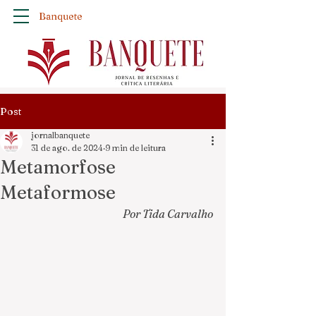
Banquete
Post
jornalbanquete
31 de ago. de 2024
9 min de leitura
Metamorfose
Metaformose
Por Tida Carvalho