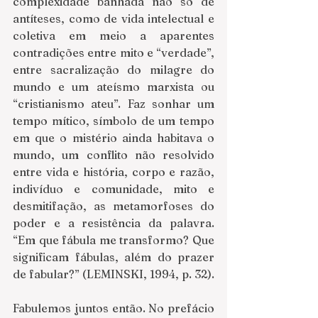
complexidade banhada não só de 
antíteses, como de vida intelectual e 
coletiva em meio a aparentes 
contradições entre mito e “verdade”, 
entre sacralização do milagre do 
mundo e um ateísmo marxista ou 
“cristianismo ateu”. Faz sonhar um 
tempo mítico, símbolo de um tempo 
em que o mistério ainda habitava o 
mundo, um conflito não resolvido 
entre vida e história, corpo e razão, 
indivíduo e comunidade, mito e 
desmitifação, as metamorfoses do 
poder e a resistência da palavra. 
“Em que fábula me transformo? Que 
significam fábulas, além do prazer 
de fabular?” (LEMINSKI, 1994, p. 32).
Fabulemos juntos então. No prefácio 