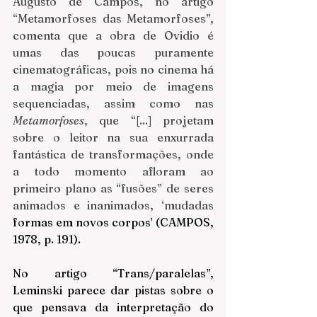
Augusto de Campos, no artigo 
“Metamorfoses das Metamorfoses”, 
comenta que a obra de Ovidio é 
umas das poucas puramente 
cinematográficas, pois no cinema há 
a magia por meio de imagens 
sequenciadas, assim como nas 
Metamorfoses
, que “[...] projetam 
sobre o leitor na sua enxurrada 
fantástica de transformações, onde 
a todo momento afloram ao 
primeiro plano as “fusões” de seres 
animados e inanimados, ‘mudadas 
formas em novos corpos’ (CAMPOS, 
1978, p. 191).
No artigo “Trans/paralelas”, 
Leminski parece dar pistas sobre o 
que pensava da interpretação do 