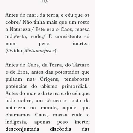
11).
Antes do mar, da terra, e céu que os 
cobre/ Não tinha mais que um rosto 
a Natureza:/ Este era o Caos, massa 
indigesta, rude,/ E consistente só 
num peso inerte... 
(Ovídio,
 Metamorfoses
).
Antes do Caos, da Terra, do Tártaro 
e de Eros, antes das potestades que 
pulsam nas Origens, tenebrosas 
potências do abismo primordial... 
Antes do mar e da terra e do céu que 
tudo cobre, um só era o rosto da 
natureza no mundo, aquilo que 
chamamos Caos, massa rude e 
indigesta, apenas peso inerte, 
desconjuntada discórdia das 