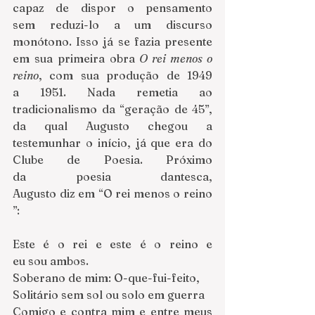
capaz de dispor o pensamento 
sem reduzi-lo a um discurso 
monótono. Isso já se fazia presente 
em sua primeira obra 
O rei menos o 
reino
, com sua produção de 1949 
a 1951. Nada remetia ao 
tradicionalismo da “geração de 45”, 
da qual Augusto chegou a 
testemunhar o início, já que era do 
Clube de Poesia. Próximo 
da poesia dantesca, 
Augusto diz em “O rei menos o reino
”:
Este é o rei e este é o reino e 
eu sou ambos.
Soberano de mim: O-que-fui-feito, 
Solitário sem sol ou solo em guerra 
Comigo e contra mim e entre meus 