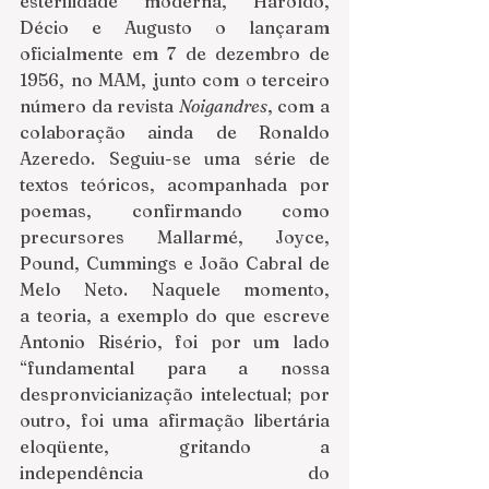
esterilidade moderna, Haroldo, 
Décio e Augusto o lançaram 
oficialmente em 7 de dezembro de 
1956, no MAM, junto com o terceiro 
número da revista 
Noigandres
, com a 
colaboração ainda de Ronaldo 
Azeredo. Seguiu-se uma série de 
textos teóricos, acompanhada por 
poemas, confirmando como 
precursores Mallarmé, Joyce, 
Pound, Cummings e João Cabral de 
Melo Neto. Naquele momento, 
a teoria, a exemplo do que escreve 
Antonio Risério, foi por um lado 
“fundamental para a nossa 
despronvicianização intelectual; por 
outro, foi uma afirmação libertária 
eloqüente, gritando a 
independência do 