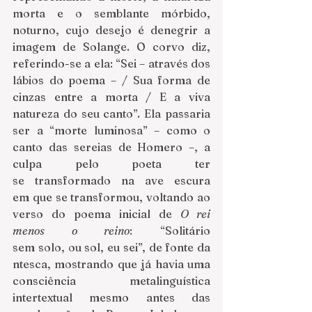
morta e o semblante mórbido, 
noturno, cujo desejo é denegrir a 
imagem de Solange. O corvo diz, 
referindo-se a ela: “Sei – através dos 
lábios do poema – / Sua forma de 
cinzas entre a morta / E a viva 
natureza do seu canto”. Ela passaria 
ser a “morte luminosa” – como o 
canto das sereias de Homero –, a 
culpa pelo poeta ter 
se transformado na ave escura 
em que se transformou, voltando ao 
verso do poema inicial de 
O rei 
menos o reino
: “Solitário 
sem solo, ou sol, eu sei”, de fonte da
ntesca, mostrando que já havia uma 
consciência metalinguística 
intertextual mesmo antes das 