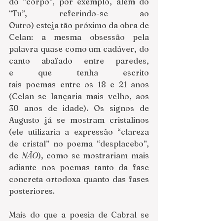
do “corpo”, por exemplo, além do 
“Tu”, referindo-se ao 
Outro) esteja tão próximo da obra de 
Celan: a mesma obsessão pela 
palavra quase como um cadáver, do 
canto abafado entre paredes, 
e que tenha escrito 
tais poemas entre os 18 e 21 anos 
(Celan se lançaria mais velho, aos 
30 anos de idade). Os signos de 
Augusto já se mostram cristalinos 
(ele utilizaria a expressão “clareza 
de cristal” no poema “desplacebo”, 
de 
NÃO
), como se mostrariam mais 
adiante nos poemas tanto da fase 
concreta ortodoxa quanto das fases 
posteriores.
Mais do que a poesia de Cabral se 