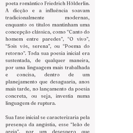
poeta romântico Friedrich Hölderlin. 
A dicção e a influência soavam 
tradicionalmente modernas, 
enquanto os títulos mantinham uma 
concepção clássica, como “Canto do 
homem entre paredes”, “O vivo”, 
“Sois vós, serena”, ou “Poema do 
retorno”. Toda sua poesia inicial era 
sustentada, de qualquer maneira, 
por uma linguagem mais trabalhada 
e concisa, dentro de um 
planejamento que desaguaria, anos 
mais tarde, no lançamento da poesia 
concreta, ou seja, investia numa 
linguagem de ruptura.
Sua fase inicial se caracterizaria pela 
presença da angústia, esse “leão de 
areia”, por um desespero que 