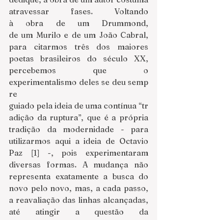
atravessar fases. Voltando 
à obra de um Drummond, 
de um Murilo e de um João Cabral, 
para citarmos três dos maiores 
poetas brasileiros do século XX, 
percebemos que o 
experimentalismo deles se deu semp
re 
guiado pela ideia de uma contínua “tr
adição da ruptura”, que é a própria 
tradição da modernidade - para 
utilizarmos aqui a ideia de Octavio 
Paz [1] -, pois experimentaram 
diversas formas. A mudança não 
representa exatamente a busca do 
novo pelo novo, mas, a cada passo, 
a reavaliação das linhas alcançadas, 
até atingir a questão da 