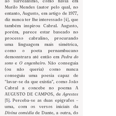
ao surrealismo, como havia em 
Murilo Mendes (autor pelo qual, no 
entanto, Augusto, em artigo de 1977, 
diz nunca ter lhe interessado [4], que 
também inspirou Cabral. Augusto, 
porém, parece estar baseado no 
processo cabralino, procurando 
uma linguagem mais simétrica, 
como o poeta pernambucano 
demonstrara até então em 
Pedra do 
sono 
e 
O engenheiro
. Não conseguia 
(ou não queria) como nunca 
conseguiu uma poesia capaz de 
“lavar-se da que existia”, como João 
Cabral a concebe no poema A 
AUGUSTO DE CAMPOS, de 
Agrestes
[5]
. 
Perceba-se as duas epígrafes – 
uma, com os versos iniciais da 
Divina comédia 
de Dante, a outra, do 