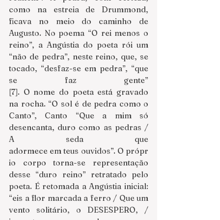
como na estreia de Drummond, 
ficava no meio do caminho de 
Augusto. No poema “O rei menos o 
reino”, a Angústia do poeta rói um 
“não de pedra”, neste reino, que, se 
tocado, “desfaz-se em pedra”, “que 
se faz gente” 
[7]. O nome do poeta está gravado 
na rocha. “O sol é de pedra como o 
Canto”, Canto “Que a mim só 
desencanta, duro como as pedras / 
A seda que 
adormece em teus ouvidos”. O própr
io corpo torna-se representação 
desse “duro reino” retratado pelo 
poeta. É retomada a Angústia inicial: 
“eis a flor marcada a ferro / Que um 
vento solitário, o DESESPERO, / 