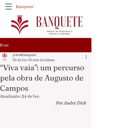
Banquete
Post
jornalbanquete
22 de fev.
16 min de leitura
“Viva vaia”: um percurso
pela obra de Augusto de
Campos
Atualizado:
24 de fev.
Por André Dick