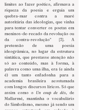
limites ao fazer poético, afirmava a 
riqueza da poesia e erguia um 
quebra-mar contra a maré 
autoritária das ideologias, que vinha 
para tentar converter os poetas em 
meninos-de-recado da revolução ou 
da contra-revolução” [3].
A 
pretensão de uma poesia 
ideogrâmica, no lugar da estrutura 
sintática, que prestasse atenção não 
só ao conteúdo, mas à forma, à 
palavra como uma ilha, era (e ainda 
é) um tanto enfadonha para a 
academia brasileira acostumada 
com longos discursos líricos. Só que 
assim como o 
Un coup de dés
, de 
Mallarmé, mantinha o vocabulário 
do Simbolismo, mesmo já sendo um 