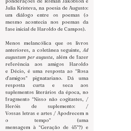
ponderações de Roman Jakobson e 
Julia Kristeva, na poesia de Augusto: 
um diálogo entre os poemas (o 
mesmo acontecia nos poemas da 
fase inicial de Haroldo de Campos).
Menos melancólica que os livros 
anteriores, a coletânea seguinte, 
Ad 
augustum per augusta
, além de fazer 
referência aos amigos Haroldo 
e Décio, é uma resposta ao “Rosa 
d'amigos” pignatariano. Dá uma 
resposta curta e seca aos 
suplementos literários da época, no 
fragmento “Nisso não cogitastes, / 
Heróis de suplemento: / 
Vossas letras e artes / Apodrecem n
o tempo” (uma 
mensagem à “Geração de 45”?) e 