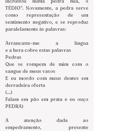
incrustou numa pedra nua, o 
TÉDIO”. Novamente, a pedra serve 
como representação de um 
sentimento negativo, e se reproduz 
paralelamente às palavras:
Arrancaste-me a língua 
e a hera cobre estas palavras
Pedras
Que se rompem de mim com o 
sangue de meus vasos
E eu mordo com meus dentes em 
derradeira oferta
(...)
Falam em pão em prata e eu ouço 
PEDRA)
A atenção dada ao 
empedramento, presente 