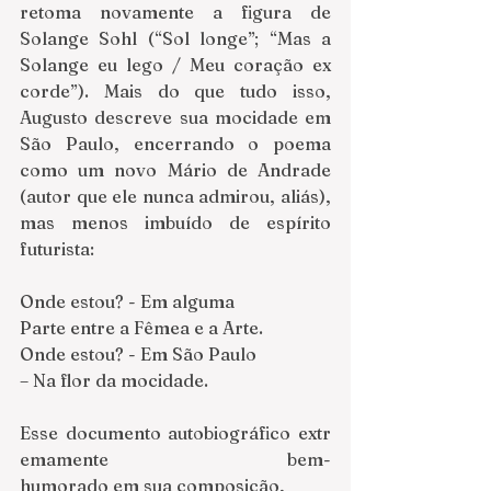
retoma novamente a figura de 
Solange Sohl (“Sol longe”; “Mas a 
Solange eu lego / Meu coração ex 
corde”). Mais do que tudo isso, 
Augusto descreve sua mocidade em 
São Paulo, encerrando o poema 
como um novo Mário de Andrade 
(autor que ele nunca admirou, aliás), 
mas menos imbuído de espírito 
futurista:
Onde estou? - Em alguma
Parte entre a Fêmea e a Arte.
Onde estou? - Em São Paulo
– Na flor da mocidade.
Esse documento autobiográfico extr
emamente bem-
humorado em sua composição,