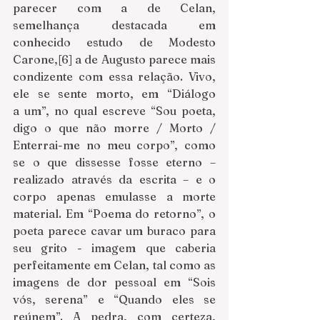
parecer com a de Celan, 
semelhança destacada em 
conhecido estudo de Modesto 
Carone,[6]
a de Augusto parece mais 
condizente com essa relação. Vivo, 
ele se sente morto, em “Diálogo 
a um”, no qual escreve “Sou poeta, 
digo o que não morre / Morto / 
Enterrai-me no meu corpo”, como 
se o que dissesse fosse eterno – 
realizado através da escrita – e o 
corpo apenas emulasse a morte 
material. Em “Poema do retorno”, o 
poeta parece cavar um buraco para 
seu grito - imagem que caberia 
perfeitamente em Celan, tal como as 
imagens de dor pessoal em “Sois 
vós, serena” e “Quando eles se 
reúnem”. A pedra, com certeza, 