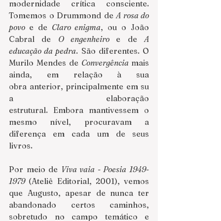
modernidade crítica consciente. 
Tomemos o Drummond de 
A rosa do 
povo 
e de 
Claro enigma
, ou o João 
Cabral de 
O engenheiro 
e de 
A 
educação da pedra
. São diferentes. O 
Murilo Mendes de 
Convergência 
mais 
ainda, em relação à sua 
obra anterior, principalmente em su
a elaboração 
estrutural. Embora mantivessem o 
mesmo nível, procuravam a 
diferença em cada um de seus 
livros.  
Por meio de 
Viva vaia - Poesia 1949-
1979 
(Ateliê Editorial, 2001), vemos 
que Augusto, apesar de nunca ter 
abandonado certos caminhos, 
sobretudo no campo temático e 