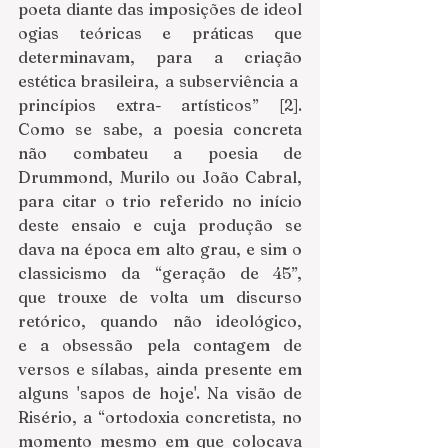
poeta diante das imposições de ideol
ogias teóricas e práticas que 
determinavam, para a criação 
estética brasileira, a subserviência a 
princípios extra- artísticos” [2]. 
Como se sabe, a poesia concreta 
não combateu a poesia de 
Drummond, Murilo ou João Cabral, 
para citar o trio referido no início 
deste ensaio e cuja produção se 
dava na época em alto grau, e sim o 
classicismo da “geração de 45”, 
que trouxe de volta um discurso 
retórico, quando não ideológico, 
e a obsessão pela contagem de 
versos e sílabas, ainda presente em 
alguns 'sapos de hoje'. Na visão de 
Risério, a “ortodoxia concretista, no 
momento mesmo em que colocava 