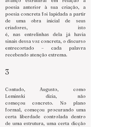
avanço estrutural em relação à 
poesia anterior à sua criação, a 
poesia concreta foi lapidada a partir 
de uma obra inicial de seus 
criadores, isto 
é, nas entrelinhas dela já havia 
sinais dessa voz concreta, o discurso 
entrecortado – cada palavra 
recebendo atenção extrema.
3
Contudo, Augusto, como 
Leminski dizia, não 
começou concreto. No plano 
formal, começou procurando uma 
certa liberdade controlada dentro 
de uma estrutura, uma certa dicção 